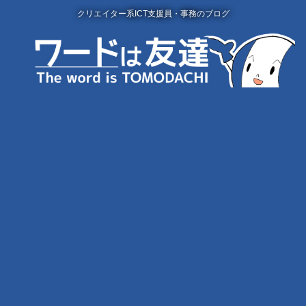
クリエイター系ICT支援員・事務のブログ