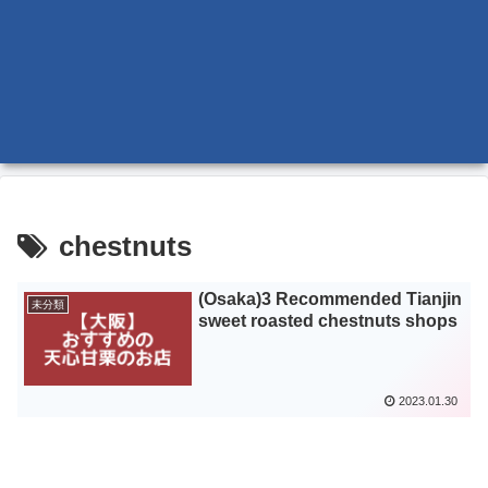
chestnuts
(Osaka)3 Recommended Tianjin
未分類
sweet roasted chestnuts shops
2023.01.30