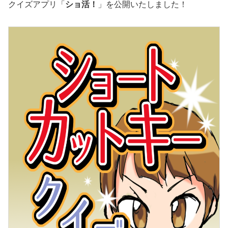
クイズアプリ「
ショ活！
」を公開いたしました！