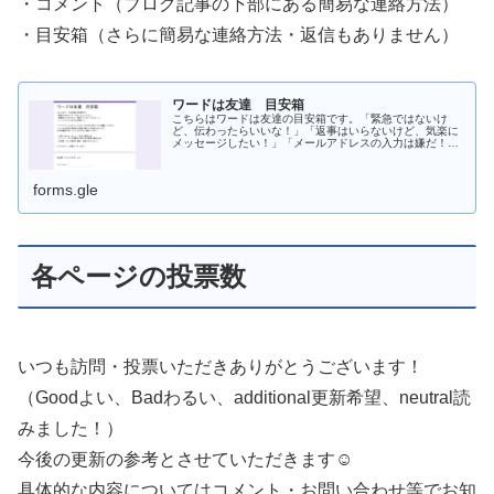
・コメント（ブログ記事の下部にある簡易な連絡方法）
・目安箱（さらに簡易な連絡方法・返信もありません）
ワードは友達 目安箱
こちらはワードは友達の目安箱です。「緊急ではないけ
ど、伝わったらいいな！」「返事はいらないけど、気楽に
メッセージしたい！」「メールアドレスの入力は嫌だ！」
メールアドレス入力していただくのも申し訳ないので設置
してみます。こちらの目安箱は管理者...
forms.gle
各ページの投票数
いつも訪問・投票いただきありがとうございます！
（Goodよい、Badわるい、additional更新希望、neutral読
みました！）
今後の更新の参考とさせていただきます☺
具体的な内容についてはコメント・お問い合わせ等でお知