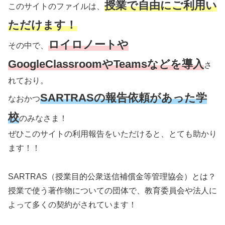
授業で自由にご利用い
このサイトのファイルは、
ただけます！
ロイロノートや
その中で、
GoogleClassroomやTeamsなどを導入
さ
れており。
SARTRASの報告依頼があった学
なおかつ
校
のみなさま！
ぜひこのサイトの利用報告をいただけると、とても助かり
ます！！
SARTRAS（授業目的公衆送信補償金等管理協会）とは？
授業で使う著作物についての団体で、教育委員会や法人に
よって多くの契約がされています！