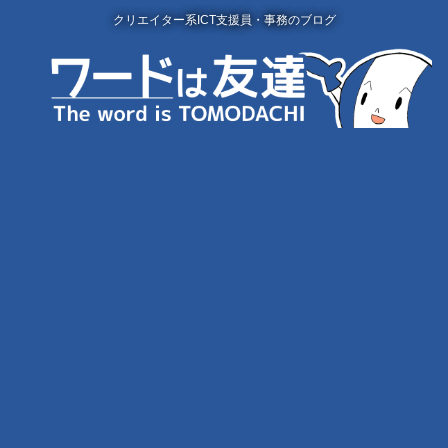
クリエイター系ICT支援員・事務のブログ