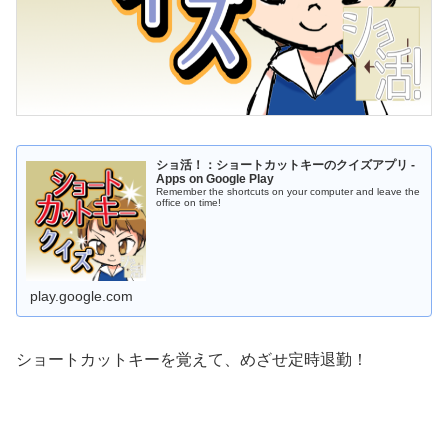
ショ活！：ショートカットキーのクイズアプリ -
Apps on Google Play
Remember the shortcuts on your computer and leave the
office on time!
play.google.com
ショートカットキーを覚えて、めざせ定時退勤！