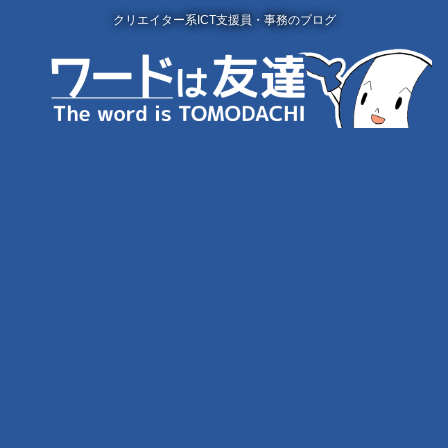
クリエイター系ICT支援員・事務のブログ