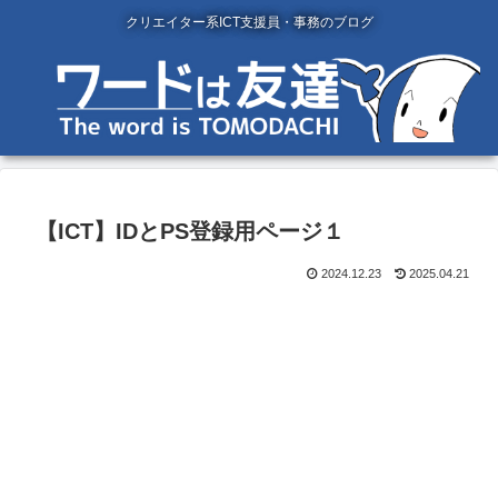
クリエイター系ICT支援員・事務のブログ
【ICT】IDとPS登録用ページ１
2024.12.23
2025.04.21