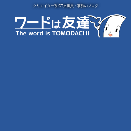
クリエイター系ICT支援員・事務のブログ